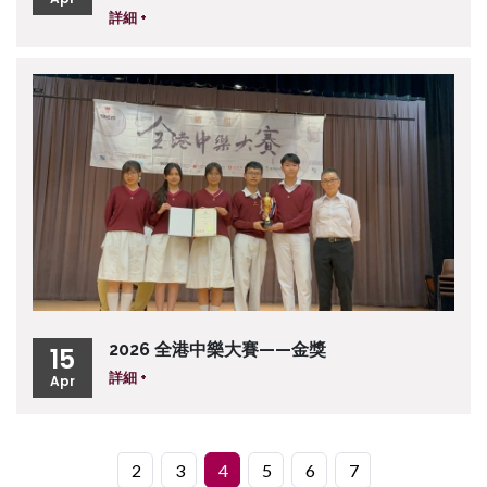
詳細 +
2026 全港中樂大賽——金獎
15
詳細 +
Apr
2
3
4
5
6
7