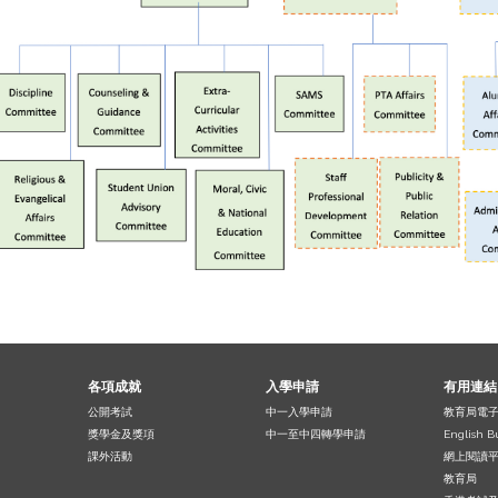
各項成就
入學申請
有用連結
公開考試
中一入學申請
教育局電
獎學金及獎項
中一至中四轉學申請
English B
課外活動
網上閱讀
教育局