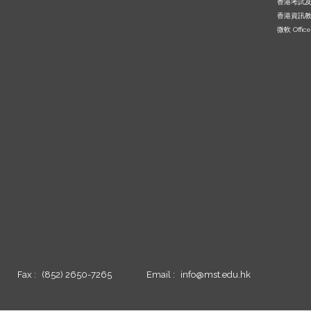
香港考試
香港資訊
微軟 Office
Fax :
(852) 2650-7265
Email :
info@mst.edu.hk