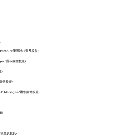
員
upervisor/辦學團體校董及校監)
ager/辦學團體校董)
董)
學團體校董)
SSB Manager/辦學團體校董)
董)
l/當然校董及校長)