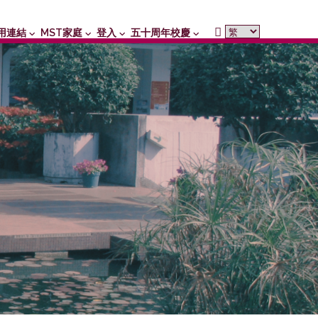
用連結
MST家庭
登入
五十周年校慶