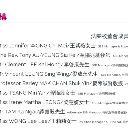
構
法團校董會成
iss Jennifer WONG Chi Mei/王紫薇女士
(SSB Manager & S
he Rev. Tony AU-YEUNG Siu Kei/歐陽兆基牧師
(SSB Man
r. Clement LEE Kai Hong/李啓康先生
(SSB Manager/辦學團體校
r. Vincent LEUNG Sing Wing/梁成永先生
(SSB Manager/辦
rofessor Barley MAK CHAN Shuk Yin/麥陳淑賢教授
(
Miss TSANG Min Yan/曽愐殷女士
(SSB Manager/辦學團體校董)
Miss Irene Martha LEONG/梁慧妍女士
(SSB Manager/辦學團體校
Mr. TAM Ka Ngai/譚嘉毅先生
(Alternate SSB Manager/替代辦學團體校董)
Miss WONG Lee Lee/王莉莉女士
(ex-officio manager & Principa