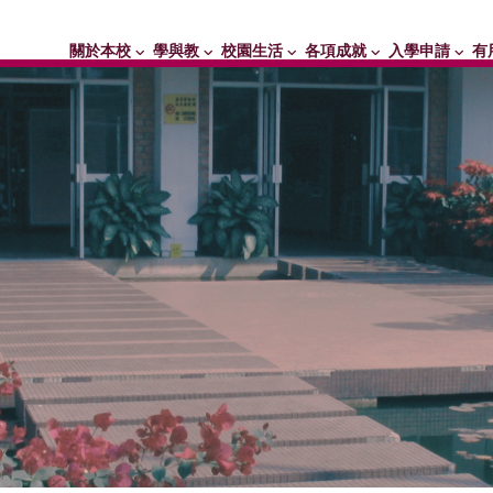
關於本校
學與教
校園生活
各項成就
入學申請
有