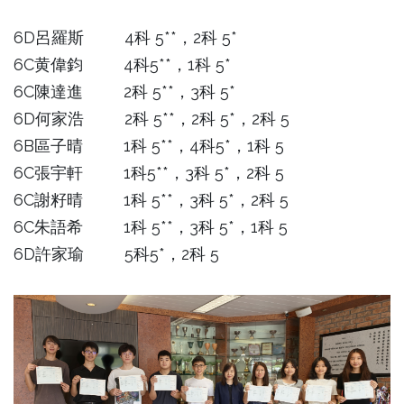
6D呂羅斯 4科 5**，2科 5*
6C黄偉鈞 4科5**，1科 5*
6C陳達進 2科 5**，3科 5*
6D何家浩 2科 5**，2科 5*，2科 5
6B區子晴 1科 5**，4科5*，1科 5
6C張宇軒 1科5**，3科 5*，2科 5
6C謝籽晴 1科 5**，3科 5*，2科 5
6C朱語希 1科 5**，3科 5*，1科 5
6D許家瑜 5科5*，2科 5