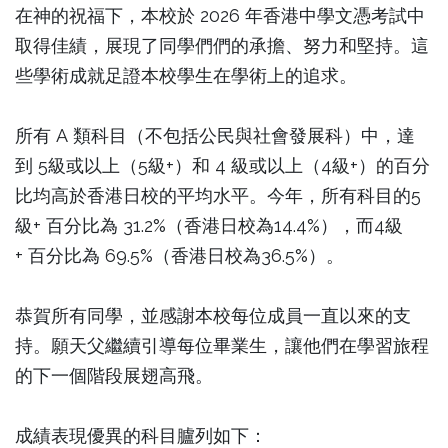
在神的祝福下，本校於 2026 年香港中學文憑考試中
取得佳績，展現了同學們們的承擔、努力和堅持。這
些學術成就足證本校學生在學術上的追求。
所有 A 類科目（不包括公民與社會發展科）中，達
到 5級或以上（5級+）和 4 級或以上（4級+）的百分
比均高於香港日校的平均水平。今年，所有科目的5
級+ 百分比為 31.2%（香港日校為14.4%），而4級
+ 百分比為 69.5%（香港日校為36.5%）。
恭賀所有同學，並感謝本校每位成員一直以來的支
持。願天父繼續引導每位畢業生，讓他們在學習旅程
的下一個階段展翅高飛。
成績表現優異的科目臚列如下：