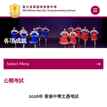
各項成就
Select Menu
公開考試
2026
年
香港中學文憑考試