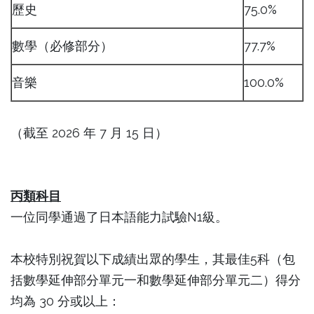
歷史
75.0%
數學（必修部分）
77.7%
音樂
100.0%
（截至 2026 年 7 月 15 日）
丙
類科目
一位同學通過了日本語能力試驗N1級。
本校特別祝賀以下成績出眾的學生，其最佳5科（包
括數學延伸部分單元一和數學延伸部分單元二）得分
均為 30 分或以上：