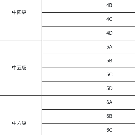
4B
中四級
4C
4D
5A
5B
中五級
5C
5D
6A
6B
中六級
6C