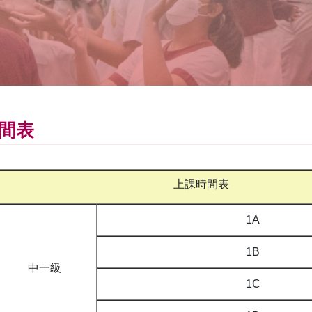
間表
上課時間表
1A
1B
中一級
1C