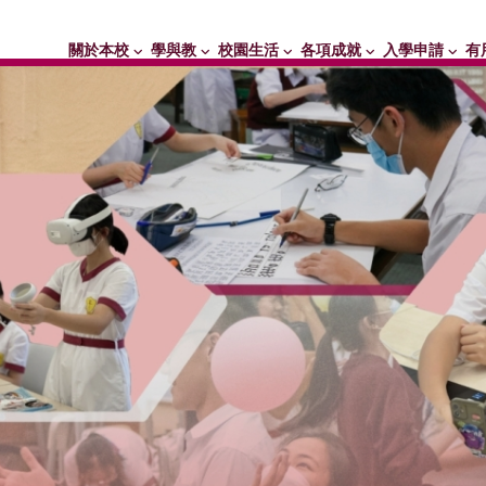
關於本校
學與教
校園生活
各項成就
入學申請
有