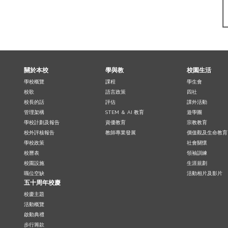
關於本校
學與教
校園生活
學校概覽
課程
學生會
校歌
語言政策
四社
校長的話
評估
課外活動
管理架構
STEM ＆ AI 教育
遊學團
學校計劃及報告
資優教育
宗教教育
校外評核報告
教師專業發展
價值觀及生命教育
學校政策
社會關懷
校曆表
領袖訓練
校園設施
生涯規劃
職位空缺
活動相片及影片
五十周年校慶
校慶主題
活動概覽
啟動典禮
步行籌款