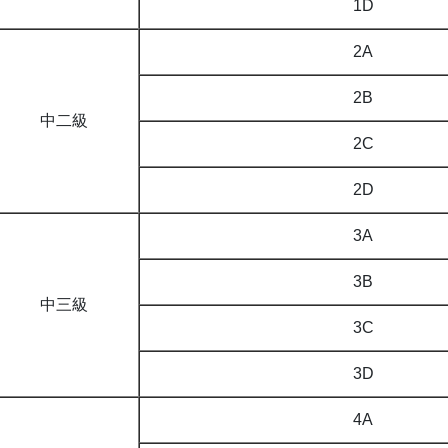
1D
2A
2B
中二級
2C
2D
3A
3B
中三級
3C
3D
4A