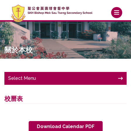
關於本校
Select Menu
校曆表
Download Calendar PDF