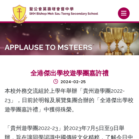
APPLAUSE TO MSTEERS
全港傑出學校遊學團嘉許禮
2024-02-25
本校外務交流組於上學年舉辦「貴州遊學團2022-
23」，日前於明報及展覽集團合辦的「全港傑出學校
遊學團嘉許禮」中獲得殊榮。
「貴州遊學團2022-23」於2023年7月5日至9日舉
辦，旨在讓同學認識中國傳統文化精粹，了解今日中