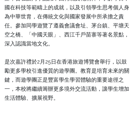
國在科技等範疇上的成就，以及引領學生思考個人身
為中華世胄，在傳統文化與國家發展中所承擔之責
任。參加同學遊覽了遵義會議會址、茅台鎮、平塘天
空之橋、「中國天眼」、西江千戶苗寨等著名景點，
深入認識當地文化。
是次嘉許禮於2月25日在香港旅遊博覽會舉行，以鼓
勵更多學校引進優質的遊學團。教育是培育未來的關
鍵，而遊學團正是豐富學生學習體驗的重要途徑之
一，本校將繼續籌辦更多境外交流活動，讓學生增加
生活體驗、擴展視野。