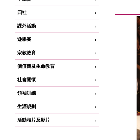
四社
課外活動
遊學團
宗教教育
價值觀及生命教育
社會關懷
領袖訓練
生涯規劃
活動相片及影片