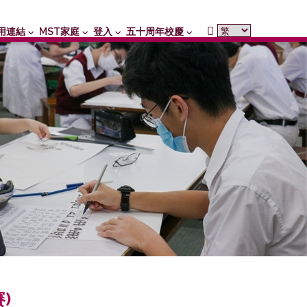
用連結
MST家庭
登入
五十周年校慶
)