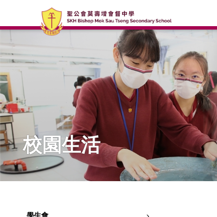
校園生活
學生會